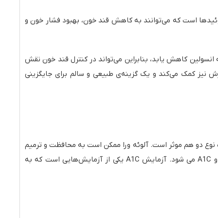
‌ترین دمنوش‌های طبیعی با طعم ترش و دلنشین است. این دمنوش سرشار از آنتی‌اکسیدان‌ها، ویتامین C و فلاونوئیدها است که می‌توانند به کاهش قند خون، بهبود فشار خون و
انسولین کاهش یابد، بنابراین می‌تواند در کنترل قند خون نقش
 نیز کمک می‌کند و یک گزینه‌ی طبیعی و سالم برای جایگزینی
ت نوع دو هم موثر است. آلوئه ورا ممکن است به محافظت و ترمیم
سلول‌های بتا در پانکراس که انسولین تولید می‌کنند، کمک میکند. جالب است بدانید که آلوئه ورا باعث کاهش سطح گلوکز خون ناشتا و A1C می شود. آزمایش A1C یکی از آزمایش‌هایی است که به