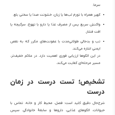
سرما.
کهیر همراه با تورم لب‌ها یا زبان، خشونت صدا یا سختی بلع.
واکنشِ سریع پس از مصرف غذا یا دارو با تهوع، سرگیجه یا
افت فشار.
تب و بدحالی طولانی‌مدت با عفونت‌های مکرر که به نقص
ایمنی اشاره می‌کند.
در این الگوها ارزیابی فوری اهمیت دارد. در علائم خفیف‌تر،
مسیر مرحله‌ای کفایت می‌کند.
تشخیص؛ تست درست در زمان
درست
شرح‌حال دقیق کلید است: فصل، محیط کار و خانه، تماس با
حیوانات، الگوهای غذایی، داروها و سابقهٔ خانوادگی. سپس