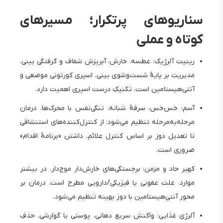
سناریوهای پرتکرار؛ مسیرهای
کوتاه و عملی
رینیت آلرژیک: عطسه، خارش، آبریزش شفاف و گرفتگی بینی.
مدیریت بر پایهٔ شست‌وشوی بینی، اسپری کورتونی موضعی و
آنتی‌هیستامین است. تکنیکِ درست اسپری اهمیت دارد.
آسم: خس‌خس، سرفهٔ شبانه، تنگی‌نفس با محرک‌ها. درمان
مرحله‌به‌مرحله تنظیم می‌شود؛ از کنترل‌کننده‌های استنشاقی
تا تعدیل دوز بر اساس کنترل علائم. داشتن «برنامهٔ اقدام»
ضروری است.
کهیر حاد و مزمن: برجستگی‌های خارش‌دار موج‌دار. در بیشتر
موارد، علت عفونی یا فیزیکی/دارویی مطرح است. درمان بر
محور آنتی‌هیستامین با دوز بهینه تنظیم می‌شود.
آلرژی غذایی: واکنش سریع دهانی، پوستی یا گوارشی. حذفِ