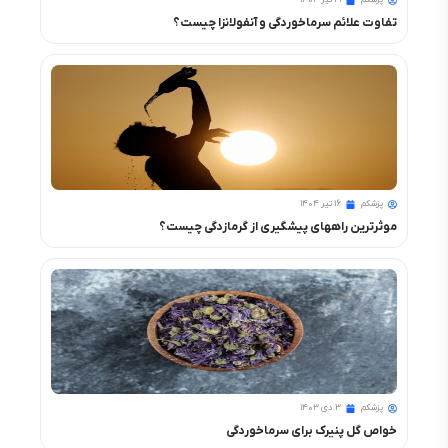
پزشکم
۲۱ تیر ۱۴۰۴
تفاوت علائم سرماخوردگی و آنفولانزا چیست؟
پزشکم
۱۶ تیر ۱۴۰۴
موثرترین راههای پیشگیری از گرمازدگی چیست؟
پزشکم
۳ دی ۱۴۰۳
خواص گل پنیرک برای سرماخوردگی