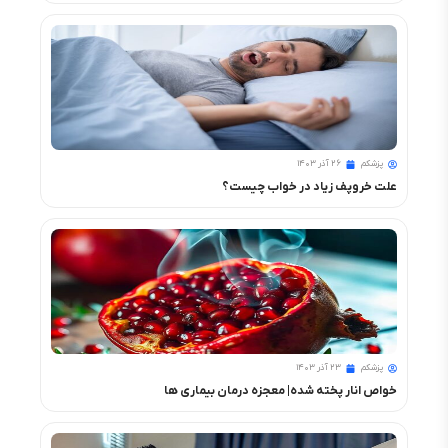
پزشکم
۲۶ آذر ۱۴۰۳
علت خروپف زیاد در خواب چیست؟
پزشکم
۲۳ آذر ۱۴۰۳
خواص انار پخته شده| معجزه درمان بیماری ها