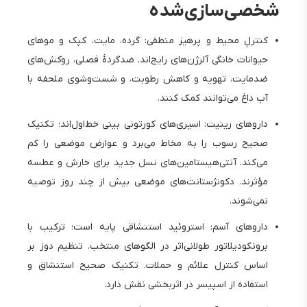
شخصی‌سازی‌شده
کنترلِ محیط و پرهیز منطقی: گرده، مایت، کپک و موهای
حیوانات خانگی آلرژن‌های رایج‌اند. ضدگردهٔ فصلی، روکش‌های
ضدمایت، تهویه و کاهش رطوبت، و شست‌وشوی ملحفه با
آب داغ می‌توانند کمک کنند.
داروهای رینیت: اسپری‌های کورتونی بینی خط‌اول‌اند؛ تکنیک
صحیح رسوب را به مخاط می‌برد و عوارض موضعی را کم
می‌کند. آنتی‌هیستامین‌های نسل جدید برای خارش و عطسه
مؤثرند. دکونژستانت‌های موضعی بیش از چند روز توصیه
نمی‌شوند.
داروهای آسم: استروئید استنشاقی پایه است؛ ترکیب با
برونکودیلاتور طولانی‌اثر در الگوهای منتخب. تنظیم دوز بر
اساس کنترل علائم و حملات. تکنیک صحیح استنشاق و
استفاده از اسپیسر در اثربخشی نقش دارد.