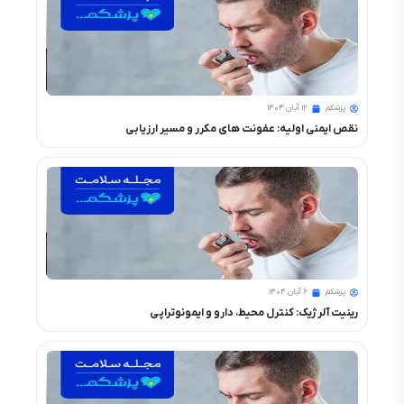
پزشکم
۱۲ آبان ۱۴۰۴
نقص ایمنی اولیه: عفونت های مکرر و مسیر ارزیابی
پزشکم
۶ آبان ۱۴۰۴
رینیت آلرژیک: کنترل محیط، دارو و ایمونوتراپی