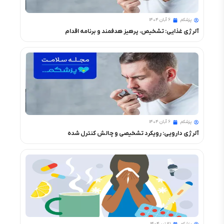
پزشکم
۶ آبان ۱۴۰۴
آلرژی غذایی: تشخیص، پرهیز هدفمند و برنامه اقدام
پزشکم
۶ آبان ۱۴۰۴
آلرژی دارویی: رویکرد تشخیصی و چالش کنترل شده