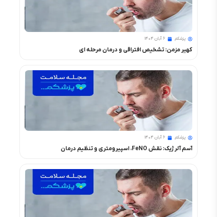
پزشکم
۶ آبان ۱۴۰۴
کهیر مزمن: تشخیص افتراقی و درمان مرحله ای
پزشکم
۶ آبان ۱۴۰۴
آسم آلرژیک: نقش FeNO، اسپیرومتری و تنظیم درمان