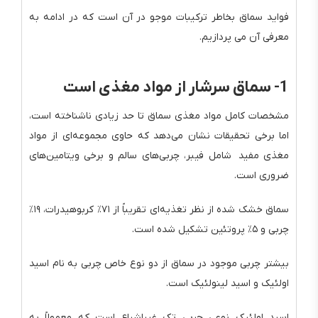
فواید سماق بخاطر ترکیبات موجو در آن است که در ادامه به
معرفی آن می پردازیم.
1- سماق سرشار از مواد مغذی است
مشخصات کامل مواد مغذی سماق تا حد زیادی ناشناخته است،
اما برخی تحقیقات نشان می‌دهد که حاوی مجموعه‌ای از مواد
مغذی مفید شامل فیبر، چربی‌های سالم و برخی ویتامین‌های
ضروری است.
سماق خشک شده از نظر تغذیه‌ای تقریباً از ۷۱٪ کربوهیدرات، ۱۹٪
چربی و ۵٪ پروتئین تشکیل شده است.
بیشتر چربی موجود در سماق از دو نوع خاص چربی به نام اسید
اولئیک و اسید لینولئیک است.
اسید اولئیک نوعی چربی تک غیراشباع است که معمولاً به