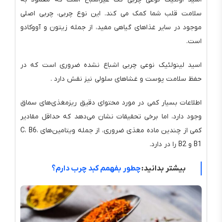
سلامت قلب شما کمک می کند. این نوع چربی، چربی اصلی
موجود در سایر غذاهای گیاهی مفید، از جمله زیتون و آووکادو
است.
اسید لینولئیک نوعی چربی اشباع نشده ضروری است که در
حفظ سلامت پوست و غشاهای سلولی نیز نقش دارد .
اطلاعات بسیار کمی در مورد محتوای دقیق ریزمغذی‌های سماق
وجود دارد، اما برخی تحقیقات نشان می‌دهد که حداقل مقادیر
کمی از چندین ماده مغذی ضروری، از جمله ویتامین‌های C، B6،
B1 و B2 را در دارد.
بیشتر بدانید:
چطور بفهمم کبد چرب دارم؟