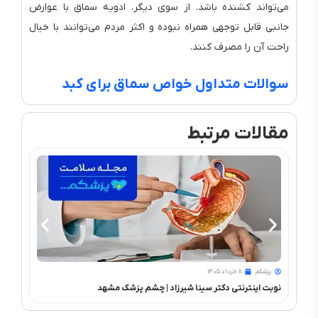
می‌تواند کشنده باشد. از سوی دیگر، ادویه سماق با عوارض
جانبی قابل توجهی همراه نبوده و اکثر مردم می‌توانند با خیال
راحت آن را مصرف کنند.
سوالات متداول خواص سماق برای کبد
مقالات مرتبط
پزشکم
۱۱ خرداد ۱۴۰۵
پزشک
نوبت اینترنتی دکتر سینا شیرزاد | چشم‌ پزشک مشهد
PRK و فمتولیزیک