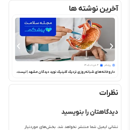
آخرین نوشته ها
پزشکم
۴ خرداد ۱۴۰۵
پزشک
داروخانه‌های شبانه‌روزی نزدیک کلینیک نوید دیدگان مشهد | لیست،
بیمه ه
مسیر، نکات دارویی بعد از عمل چشم
نظرات
دیدگاهتان را بنویسید
نشانی ایمیل شما منتشر نخواهد شد.
بخش‌های موردنیاز