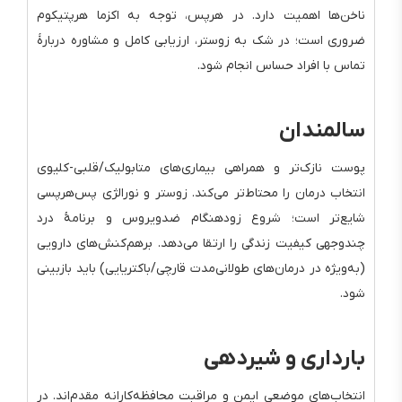
ناخن‌ها اهمیت دارد. در هرپس، توجه به اکزما هرپتیکوم
ضروری است؛ در شک به زوستر، ارزیابی کامل و مشاوره دربارهٔ
تماس با افراد حساس انجام شود.
سالمندان
پوست نازک‌تر و همراهی بیماری‌های متابولیک/قلبی‌-کلیوی
انتخاب درمان را محتاط‌تر می‌کند. زوستر و نورالژی پس‌هرپسی
شایع‌تر است؛ شروع زودهنگام ضدویروس و برنامهٔ درد
چندوجهی کیفیت زندگی را ارتقا می‌دهد. برهم‌کنش‌های دارویی
(به‌ویژه در درمان‌های طولانی‌مدت قارچی/باکتریایی) باید بازبینی
شود.
بارداری و شیردهی
انتخاب‌های موضعی ایمن و مراقبت محافظه‌کارانه مقدم‌اند. در