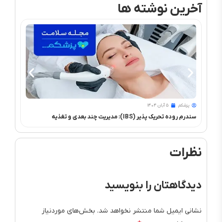
آخرین نوشته ها
پزشکم
۵ آبان ۱۴۰۴
پزشک
سندرم روده تحریک پذیر (IBS): مدیریت چند بعدی و تغذیه
بهترین
نظرات
دیدگاهتان را بنویسید
نشانی ایمیل شما منتشر نخواهد شد.
بخش‌های موردنیاز