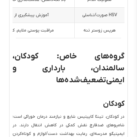
HSV صورت/تناسلی
آموزش پیشگیری از انتقال
هرپس زوستر تنه
مراقبت پوستی ملایم، کنترل در
گروه‌های خاص: کودکان،
سالمندان، بارداری و
ایمنی‌تضعیف‌شده‌ها
کودکان
در کودکان، تینئا کاپیتیس شایع و نیازمند درمان خوراکی است؛
شامپوهای ضدقارچ نقش کمکی در کاهش انتقال دارند. در
ایمپتیگو مدرسه‌ای، رعایت بهداشت دست/لوازم و کوتاه‌کردن