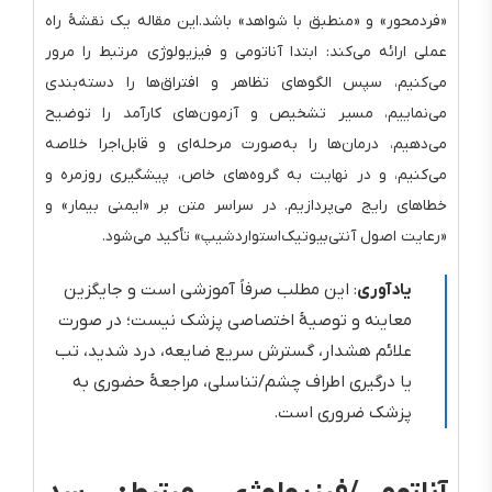
«فردمحور» و «منطبق با شواهد» باشد.این مقاله یک نقشهٔ راه
عملی ارائه می‌کند: ابتدا آناتومی و فیزیولوژی مرتبط را مرور
می‌کنیم، سپس الگوهای تظاهر و افتراق‌ها را دسته‌بندی
می‌نماییم، مسیر تشخیص و آزمون‌های کارآمد را توضیح
می‌دهیم، درمان‌ها را به‌صورت مرحله‌ای و قابل‌اجرا خلاصه
می‌کنیم، و در نهایت به گروه‌های خاص، پیشگیری روزمره و
خطاهای رایج می‌پردازیم. در سراسر متن بر «ایمنی بیمار» و
«رعایت اصول آنتی‌بیوتیک‌استواردشیپ» تأکید می‌شود.
یادآوری
: این مطلب صرفاً آموزشی است و جایگزین
معاینه و توصیهٔ اختصاصی پزشک نیست؛ در صورت
علائم هشدار، گسترش سریع ضایعه، درد شدید، تب
یا درگیری اطراف چشم/تناسلی، مراجعهٔ حضوری به
پزشک ضروری است.