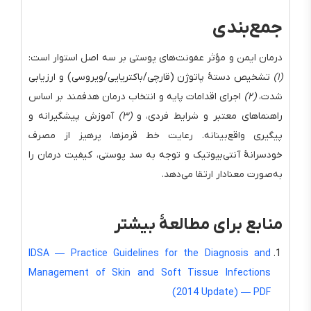
جمع‌بندی
درمان ایمن و مؤثر عفونت‌های پوستی بر سه اصل استوار است:
(۱)
تشخیص دستهٔ پاتوژن (قارچی/باکتریایی/ویروسی) و ارزیابی
شدت،
(۲)
اجرای اقدامات پایه و انتخاب درمان هدفمند بر اساس
راهنماهای معتبر و شرایط فردی، و
(۳)
آموزش پیشگیرانه و
پیگیری واقع‌بینانه. رعایت خط قرمزها، پرهیز از مصرف
خودسرانهٔ آنتی‌بیوتیک و توجه به سد پوستی، کیفیت درمان را
به‌صورت معنادار ارتقا می‌دهد.
منابع برای مطالعهٔ بیشتر
IDSA — Practice Guidelines for the Diagnosis and
Management of Skin and Soft Tissue Infections
(2014 Update) — PDF