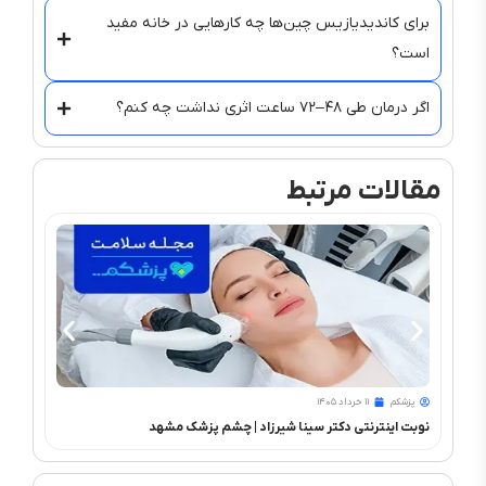
برای کاندیدیازیس چین‌ها چه کارهایی در خانه مفید
است؟
اگر درمان طی ۴۸–۷۲ ساعت اثری نداشت چه کنم؟
مقالات مرتبط
پزشکم
۱۱ خرداد ۱۴۰۵
پزشک
نوبت اینترنتی دکتر سینا شیرزاد | چشم‌ پزشک مشهد
PRK و فمتولیزیک