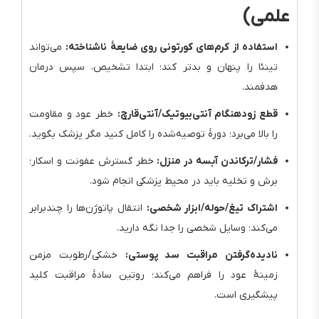
علمی)
استفاده از کرم‌های کورتونی روی ضایعهٔ ناشناخته:
می‌تواند
تینئا را پنهان و بدتر کند؛ ابتدا تشخیص، سپس درمان
هدفمند.
قطع زودهنگام آنتی‌بیوتیک/آنتی‌قارچ:
خطر عود و مقاومت
را بالا می‌برد؛ دورهٔ توصیه‌شده را کامل کنید مگر پزشک بگوید.
فشار/ترکاندن آبسه در منزل:
خطر گسترش عفونت و اسکار؛
برش و تخلیه باید در محیط پزشکی انجام شود.
اشتراک تیغ/حوله/ابزار شخصی:
انتقال پاتوژن‌ها را چندبرابر
می‌کند؛ وسایل شخصی را جدا نگه دارید.
نادیده‌گرفتن مراقبت سد پوستی:
خشکی/رطوبت مزمن
زمینهٔ عود را فراهم می‌کند؛ روتین سادهٔ مراقبت کلید
پیشگیری است.