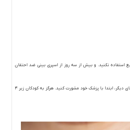
 استفاده نکنید. و بیش از سه روز از اسپری بینی ضد احتقان
همچنین، داروهای ضد احتقان می‌توانند فشار خون شما را افزایش دهند، بنابراین در صورت داشتن هرگونه مشکل سلامتی یا مصرف داروهای دیگر، ابتدا با پزشک خود مشورت کنید. هرگز به کودکان زیر ۴