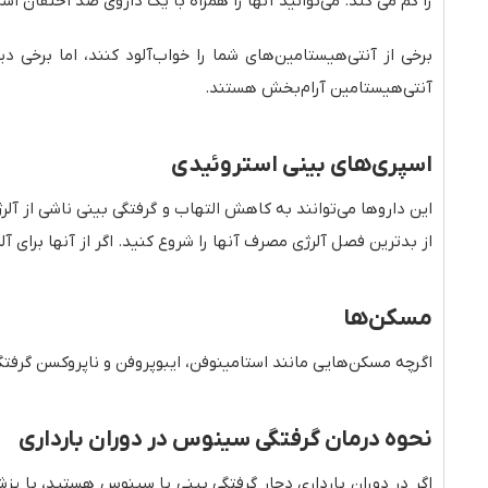
را کم می کند. می‌توانید آنها را همراه با یک داروی ضد احتقان است
برخی از آنتی‌هیستامین‌های شما را خواب‌آلود کنند، اما برخی
آنتی‌هیستامین آرام‌بخش هستند.
اسپری‌های بینی استروئیدی
این داروها می‌توانند به کاهش التهاب و گرفتگی بینی ناشی از آلرژی
از بدترین فصل آلرژی مصرف آنها را شروع کنید. اگر از آنها برای آ
مسکن‌ها
اگرچه مسکن‌هایی مانند استامینوفن، ایبوپروفن و ناپروکسن گرفتگی
نحوه درمان گرفتگی سینوس در دوران بارداری
اگر در دوران بارداری دچار گرفتگی بینی یا سینوس هستید، با 