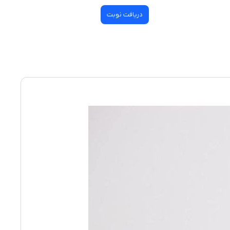
دریافت نوبت