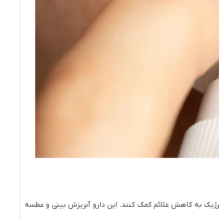
لرژیک به کاهش علائم کمک کنند. این دارو آبریزش بینی و عطسه