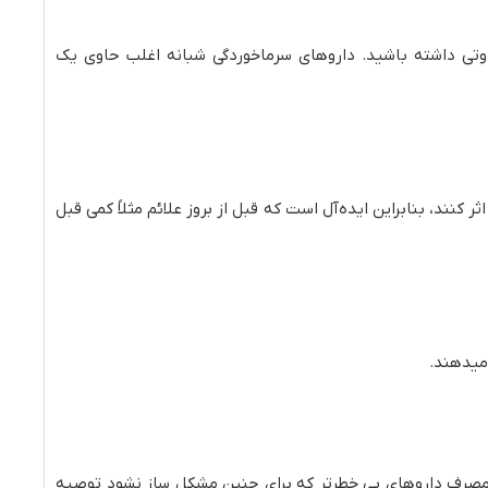
فاوتی داشته باشید. داروهای سرماخوردگی شبانه اغلب حاوی یک
 کنند، بنابراین ایده‌آل است که قبل از بروز علائم مثلاً کمی قبل
 میدهند.
ن مصرف داروهای بی خطرتر که برای جنین مشکل ساز نشود توصیه