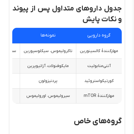
جدول داروهای متداول پس از پیوند
و نکات پایش
گروه دارویی
نمونه‌ها
مهارکنندهٔ کالسینورین
تاکرولیموس، سیکلوسپورین
سطح خونی 
آنتی‌متابولیت
مایکوفنولات، آزاتیوپرین
CBC، علائم گوارشی، عفونت
کورتیکواستروئید
پردنیزولون
فشارخو
مهارکنندهٔ mTOR
سیرولیموس، اورولیموس
سطح د
گروه‌های خاص