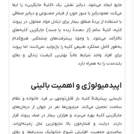
مایع ایجاد می‌شود. دیالیز نقش یک «کلیهٔ جایگزین» را ایفا
می‌کند: همودیالیز با عبور خون از فیلتر مصنوعی و دیالیز صفاقی
با استفاده از پردهٔ صفاق بیمار برای تبادل مواد محلول. در پیوند
کلیه، کلیهٔ سالم (از دهندهٔ زنده یا جسد) جایگزین کلیه‌های
ناکارآمد می‌شود. با وجود پیشرفت‌های چشمگیر، هیچ‌کدام
به‌طور کامل عملکرد طبیعی کلیه را بازتولید نمی‌کنند؛ اما پیوند
برای افراد واجد شرایط غالباً بهترین کیفیت زندگی و بقای
بلندمدت را به همراه دارد.
اپیدمیولوژی و اهمیت بالینی
نارسایی پیشرفتهٔ کلیه بار قابل‌توجهی بر فرد، خانواده و نظام
سلامت تحمیل می‌کند. میلیون‌ها نفر در جهان از درمان‌های
جایگزینی کلیه بهره می‌برند و هزاران بیمار در صف پیوند قرار
دارند. دیابت و فشارخون بالا شایع‌ترین علل زمینه‌ای‌اند.
سالمندی جمعیت، افزایش شیوع متابولیک سندرم‌ها، و بقای