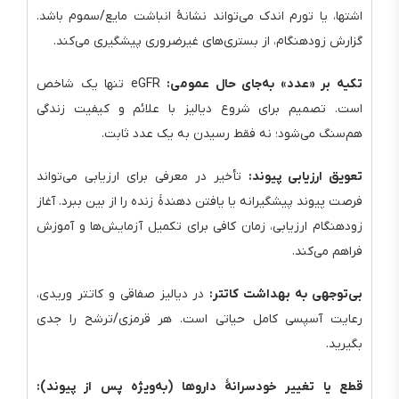
اشتها، یا تورم اندک می‌تواند نشانهٔ انباشت مایع/سموم باشد.
گزارش زودهنگام، از بستری‌های غیرضروری پیشگیری می‌کند.
تکیه بر «عدد» به‌جای حال عمومی:
eGFR تنها یک شاخص
است. تصمیم برای شروع دیالیز با علائم و کیفیت زندگی
هم‌سنگ می‌شود؛ نه فقط رسیدن به یک عدد ثابت.
تعویق ارزیابی پیوند:
تأخیر در معرفی برای ارزیابی می‌تواند
فرصت پیوند پیشگیرانه یا یافتن دهندهٔ زنده را از بین ببرد. آغاز
زودهنگام ارزیابی، زمان کافی برای تکمیل آزمایش‌ها و آموزش
فراهم می‌کند.
بی‌توجهی به بهداشت کاتتر:
در دیالیز صفاقی و کاتتر وریدی،
رعایت آسپسی کامل حیاتی است. هر قرمزی/ترشح را جدی
بگیرید.
قطع یا تغییر خودسرانهٔ داروها (به‌ویژه پس از پیوند):