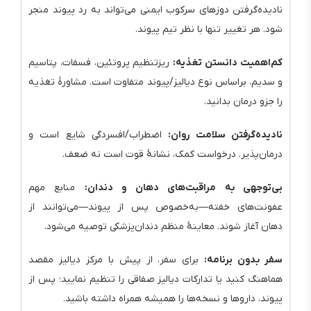
نادیده‌گرفتن دوزهای سرکوب ایمنی می‌تواند به رد پیوند منجر
شود. هر تغییر تنها با نظر تیم پیوند.
کم‌اهمیت دانستن تغذیه:
ریزتنظیم پروتئین، فسفات، پتاسیم
و سدیم، براساس نوع دیالیز/پیوند متفاوت است. مشاورهٔ تغذیه
را جزو درمان بدانید.
نادیده‌گرفتن سلامت روان:
اضطراب/افسردگی شایع است و
درمان‌پذیر. درخواست کمک، نشانهٔ قوت است نه ضعف.
بی‌توجهی به مراقبت‌های دهان و دندان:
منابع مهم
عفونت‌های خفته—به‌خصوص پس از پیوند—می‌توانند از
دهان آغاز شوند. معاینهٔ منظم دندان‌پزشکی توصیه می‌شود.
سفر بدون برنامه:
برای سفر، از پیش با مرکز دیالیز مقصد
هماهنگ کنید یا تدارکات دیالیز صفاقی را تنظیم نمایید؛ پس از
پیوند، داروها و نسخه‌ها را همیشه همراه داشته باشید.