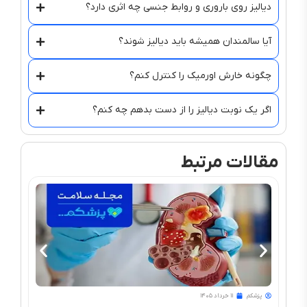
دیالیز روی باروری و روابط جنسی چه اثری دارد؟
آیا سالمندان همیشه باید دیالیز شوند؟
چگونه خارش اورمیک را کنترل کنم؟
اگر یک نوبت دیالیز را از دست بدهم چه کنم؟
مقالات مرتبط
پزشکم
۱۱ خرداد ۱۴۰۵
پزشک