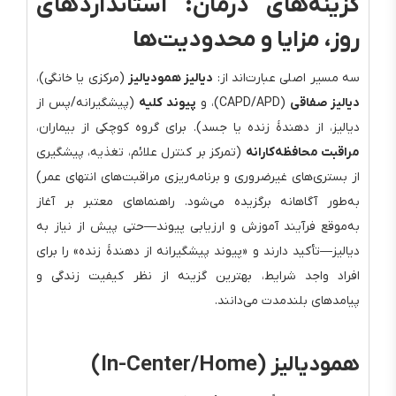
گزینه‌های درمان: استانداردهای
روز، مزایا و محدودیت‌ها
سه مسیر اصلی عبارت‌اند از:
دیالیز همودیالیز
(مرکزی یا خانگی)،
دیالیز صفاقی
(CAPD/APD)، و
پیوند کلیه
(پیشگیرانه/پس از
دیالیز، از دهندهٔ زنده یا جسد). برای گروه کوچکی از بیماران،
مراقبت محافظه‌کارانه
(تمرکز بر کنترل علائم، تغذیه، پیشگیری
از بستری‌های غیرضروری و برنامه‌ریزی مراقبت‌های انتهای عمر)
به‌طور آگاهانه برگزیده می‌شود. راهنماهای معتبر بر آغاز
به‌موقع فرآیند آموزش و ارزیابی پیوند—حتی پیش از نیاز به
دیالیز—تأکید دارند و «پیوند پیشگیرانه از دهندهٔ زنده» را برای
افراد واجد شرایط، بهترین گزینه از نظر کیفیت زندگی و
پیامدهای بلندمدت می‌دانند.
همودیالیز (In-Center/Home)