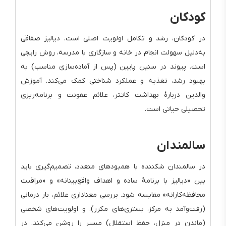
کودکان
در کودکان، رشد و تکامل اولویت اصلی است. دیالیز صفاقی
به‌دلیل سهولت انجام در خانه و سازگاری با مدرسه، روش رایجی
است. پیوند در سنین پایین (پس از آماده‌سازی مناسب) به
بهبود رشد، تغذیه و عملکرد شناختی کمک می‌کند. آموزش
والدین دربارهٔ بهداشت کاتتر، علائم عفونت و برنامه‌ریزی
تحصیلی حیاتی است.
سالمندان
در سالمندان شکننده با همبودهای متعدد، تصمیم‌گیری باید
بین «دیالیز با برنامهٔ ساده و اهداف واقع‌بینانه» و «مراقبت
محافظه‌کارانه» مقایسه شود. بررسی معناداریِ علائم، بار درمانی
(رفت‌وآمد به مرکز، بستری‌های مکرر)، و اولویت‌های شخصی
(ماندن در منزل، حفظ استقلال) مسیر را روشن می‌کند. در