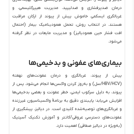
درمان ضدپرفشاری و ضدلیپید، مدیریت هیپرگلیسمی، و
غربالگری ایسکمی خاموش پیش از پیوند از ارکان مراقبت
هستند. در انتخاب روش، تحمل همودینامیک بیمار (احتمال
افت فشار حین همودیالیز) و مدیریت مایعات در نظر گرفته
می‌شود.
بیماری‌های عفونی و بدخیمی‌ها
پیش از پیوند، غربالگری و درمان عفونت‌های نهفته
(HBV/HCV/سل) و به‌روز کردن واکسن‌ها انجام می‌شود. پس از
پیوند، به دلیل سرکوب ایمنی، خطر عفونت و بعضی بدخیمی‌ها
افزایش می‌یابد؛ پایبندی دقیق به برنامهٔ واکسیناسیون غیرزنده
و غربالگری‌های توصیه‌شده کلیدی است. در دیالیز، پیشگیری از
عفونت‌های دسترسی عروقی/کاتتر و آموزش تکنیک آسپتیک
(به‌ویژه در دیالیز صفاقی) اهمیت دارد.