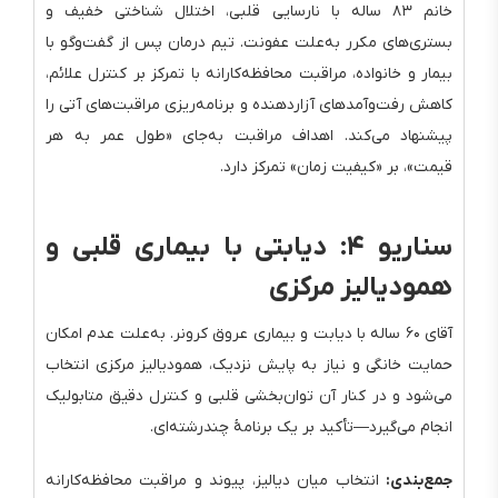
خانم ۸۳ ساله با نارسایی قلبی، اختلال شناختی خفیف و
بستری‌های مکرر به‌علت عفونت. تیم درمان پس از گفت‌وگو با
بیمار و خانواده، مراقبت محافظه‌کارانه با تمرکز بر کنترل علائم،
کاهش رفت‌وآمدهای آزاردهنده و برنامه‌ریزی مراقبت‌های آتی را
پیشنهاد می‌کند. اهداف مراقبت به‌جای «طول عمر به هر
قیمت»، بر «کیفیت زمان» تمرکز دارد.
سناریو ۴: دیابتی با بیماری قلبی و
همودیالیز مرکزی
آقای ۶۰ ساله با دیابت و بیماری عروق کرونر. به‌علت عدم امکان
حمایت خانگی و نیاز به پایش نزدیک، همودیالیز مرکزی انتخاب
می‌شود و در کنار آن توان‌بخشی قلبی و کنترل دقیق متابولیک
انجام می‌گیرد—تأکید بر یک برنامهٔ چندرشته‌ای.
جمع‌بندی:
انتخاب میان دیالیز، پیوند و مراقبت محافظه‌کارانه