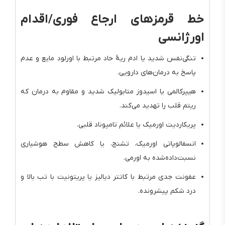
خط قرمزهای ارجاع فوری/اقدام
اورژانسی
تنگی‌نفس شدید یا ادم ریهٔ حاد مرتبط با اورلود مایع و عدم
پاسخ به درمان‌های دارویی.
هیپرکالمی یا اسیدوز متابولیک شدید و مقاوم به درمان که
ریتم قلب را تهدید می‌کند.
پریکاردیت اورمیک یا علائم تامپوناد قلبی.
انسفالوپاتی اورمیک، تشنج، یا کاهش سطح هوشیاری
نسبت‌داده‌شده به اورمی.
عفونت جدی مرتبط با کاتتر دیالیز یا پریتونیت با تب بالا و
درد شکم پیشرونده.