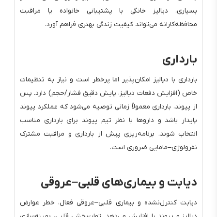
بسیاری، دیالیز خانگی با پشتیبانی خانواده یا مراقبت
محافظه‌کارانه می‌تواند کیفیت زندگی بهتری فراهم آورد.
بارداری
بارداری با دیالیز امکان‌پذیر اما پرخطر است و نیاز به تنظیمات
خاص (افزایش دفعات دیالیز، پایش دقیق فشار/حجم) دارد. پس
از پیوند، بارداری معمولاً زمانی توصیه می‌شود که عملکرد پیوند
پایدار باشد و داروها با نظر تیم پیوند برای بارداری مناسب
انتخاب شوند. برنامه‌ریزی پیش از بارداری و مراقبت مشترک
نفرولوژی–مامایی ضروری است.
دیابت و بیماری‌های قلبی–عروقی
دیابت کنترل‌نشده و بیماری قلبی–عروقی فعال، خطر عوارض
دیالیز و پیوند را افزایش می‌دهد. توان‌بخشی قلبی، بهینه‌سازی