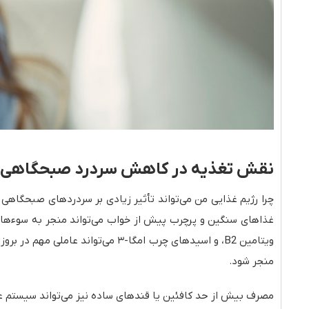
نقش تغذیه در کاهش سردرد صبحگاهی د
چرا رژیم غذایی من می‌تواند تأثیر زیادی بر سردردهای صبحگاه
غذاهای سنگین و پرچرب پیش از خواب می‌تواند منجر به سوءهاض
ویتامین B2، و اسیدهای چرب امگا-
منجر شود.
مصرف بیش از حد کافئین یا قندهای ساده نیز می‌تواند سیستم عص