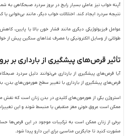
آپنه خواب نیز عاملی بسیار رایج در بروز سردرد صبحگاهی به شمار
نتیجه سردرد ایجاد کند. اختلالات خواب دیگر، مانند بی‌خوابی یا 
عوامل فیزیولوژیکی دیگری مانند فشار خون بالا یا پایین، کاه
طولانی از وسایل الکترونیکی یا مصرف غذاهای سنگین پیش از خواب
تأثیر قرص‌های پیشگیری از بارداری بر بر
آیا قرص‌های پیشگیری از بارداری می‌توانند دلیل سردرد صبحگاه
قرص‌های پیشگیری از بارداری با تغییر سطح هورمون‌های بدن، به‌و
استروژن یکی از هورمون‌های کلیدی در بدن زنان است که نقش مه
ممکن است عروق خونی مغز منقبض یا منبسط شوند و این تغییرات 
برخی از زنان ممکن است به ترکیبات موجود در این قرص‌ها حساس ب
مشورت کنید تا جایگزین مناسبی برای این دارو پیدا شود.