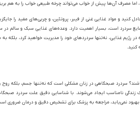
د، اما مصرف آن‌ها پیش از خواب می‌تواند چرخه طبیعی خواب را به هم بری
ل کنید و مواد غذایی غنی از فیبر، پروتئین، و چربی‌های مفید را جایگز
شایع سردرد است، بسیار اهمیت دارد. وعده‌های غذایی سبک و سالم در س
ر رژیم غذایی، نه‌تنها سردردهای خود را مدیریت خواهید کرد، بلکه به 
 کنید.
ند؟ سردرد صبحگاهی در زنان مشکلی است که نه‌تنها جسم، بلکه روح و روا
 زندگی نامناسب ایجاد می‌شوند. با شناسایی دقیق علت سردرد صبحگاهی 
یا بهبود نمی‌یابد، مراجعه به پزشک برای تشخیص دقیق و درمان ضروری اس