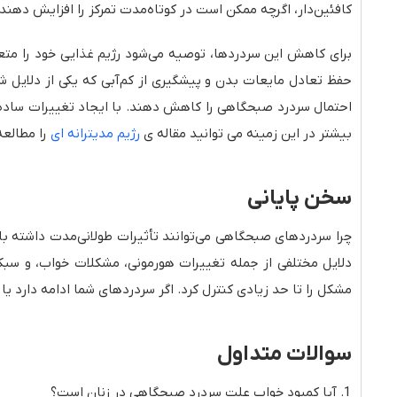
کافئین‌دار، اگرچه ممکن است در کوتاه‌مدت تمرکز را افزایش دهن
برای کاهش این سردردها، توصیه می‌شود رژیم غذایی خود را متعاد
حفظ تعادل مایعات بدن و پیشگیری از کم‌آبی که یکی از دلایل 
احتمال سردرد صبحگاهی را کاهش دهند. با ایجاد تغییرات ساده د
بیشتر در این زمینه می توانید مقاله ی
رژیم مدیترانه ای
را مطالعه
سخن پایانی
چرا سردردهای صبحگاهی می‌توانند تأثیرات طولانی‌مدت داشته باش
دلایل مختلفی از جمله تغییرات هورمونی، مشکلات خواب، و سبک
مشکل را تا حد زیادی کنترل کرد. اگر سردردهای شما ادامه دارد 
سوالات متداول
آیا کمبود خواب علت سردرد صبحگاهی در زنان است؟