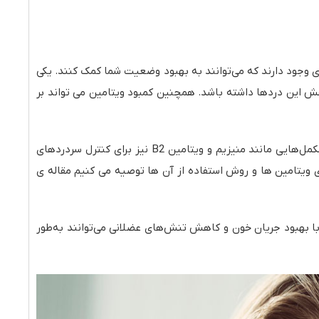
وجود دارند که می‌توانند به بهبود وضعیت شما کمک کنند. یکی
ش این دردها داشته باشد. همچنین کمبود ویتامین می تواند بر
استفاده از تکنیک‌های آرامش‌بخش مانند مدیتیشن و یوگا می‌تواند فشارهای روانی را کاهش داده و به بهبود کیفیت خواب کمک کند. مکمل‌هایی مانند منیزیم و ویتامین B2 نیز برای کنترل سردردهای
 ویتامین ها و روش استفاده از آن ها توصیه می کنیم مقاله ی
ا بهبود جریان خون و کاهش تنش‌های عضلانی می‌توانند به‌طور