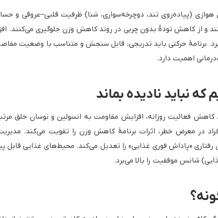
وازی (پیاده‌روی تند، دوچرخه‌سواری، شنا) ظرفیت قلبی–عروقی و حساسی
ند و از کاهش تودهٔ بدون چربی در روند کاهش وزن جلوگیری می‌کنند. افزا
 می‌برد. برنامهٔ حرکتی باید تدریجی، قابل سنجش و متناسب با وضعیت مفاص
‌درمانی اهمیت دارد.
ه نباید نادیده بماند
ژی، کاهش فعالیت روزانه، افزایش مقاومت به انسولین و نوسان خلق مرت
فراد در معرض خطر، اثرات برنامهٔ کاهش وزن را تقویت می‌کند. مدیری
رفتاری «پاداش فوری غذایی» را تعدیل می‌کند. محیط‌های غذایی قابل پیش
ایی) شانس موفقیت را بالا می‌برد.
گونه؟