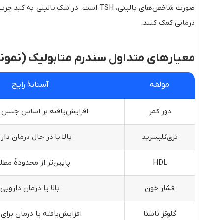
صورت شاخص‌های بالینی، TSH است. در ش
درمانی کمک کنند.
معیارهای متداول سندرم متابولیک (نمونهٔ 
مولفه
آستانهٔ رایج
دور کمر
افزایش‌یافته بر اساس جنس 
تری‌گلیسرید
بالا یا در حال درمان دار
HDL
پایین‌تر از محدودهٔ مط
فشار خون
بالا یا درمان دارویی
گلوکز ناشتا
افزایش‌یافته یا درمان برای