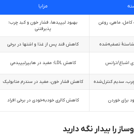
ته
مزایا
 کامل، ماهی، روغن
بهبود لیپیدها، فشار خون و کبد چرب؛
پذیرفتنی
استهٔ تصفیه‌شده
کاهش قند پس از غذا و اشتها در برخی
ی اشباع/ترانس
کاهش LDL؛ مفید در هایپرلیپیدمی
‌چرب، سدیم کنترل‌شده
کاهش فشار خون، مفید در سندرم متابولیک
د برای خوردن
کاهش کالری خودبه‌خودی در برخی افراد
ز را بیدار نگه دارید