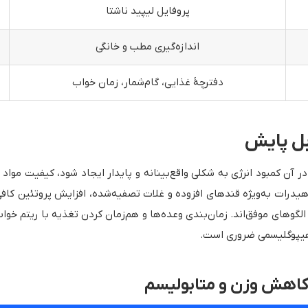
پروفایل لیپید ناشتا
اندازه‌گیری مطب و خانگی
دفترچهٔ غذایی، گام‌شمار، زمان خواب
بل پایش
ر آن کمبود انرژی به شکلی واقع‌بینانه و پایدار ایجاد شود، کیفیت مواد 
رات به‌ویژه قندهای افزوده و غلات تصفیه‌شده، افزایش پروتئین کافی،
لگوهای موفق‌اند. زمان‌بندی وعده‌ها و هم‌زمان کردن تغذیه با ریتم خوا
ز هیپوگلیسمی ضروری است.
ر کاهش وزن و متابولیسم