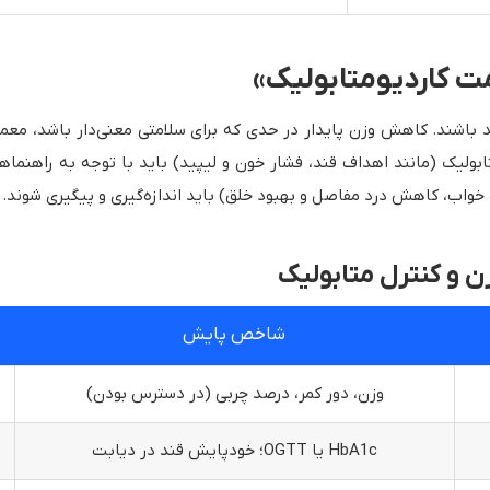
ت کاردیو‌متابولیک»
 باشند. کاهش وزن پایدار در حدی که برای سلامتی معنی‌دار باشد، معمولا
ولیک (مانند اهداف قند، فشار خون و لیپید) باید با توجه به راهنماها
خواب، کاهش درد مفاصل و بهبود خلق) باید اندازه‌گیری و پیگیری شوند.
ن و کنترل متابولیک
شاخص پایش
وزن، دور کمر، درصد چربی (در دسترس بودن)
HbA1c یا OGTT؛ خودپایش قند در دیابت