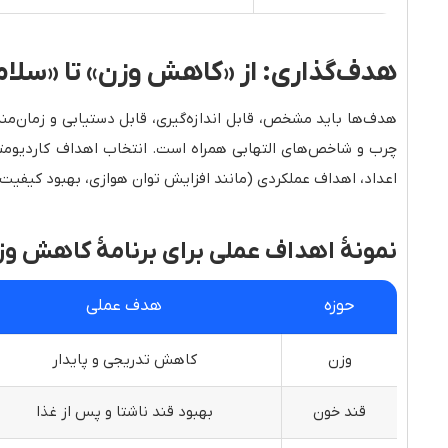
هدف‌گذاری: از «کاهش وزن» تا «سلام
هدف‌ها باید مشخص، قابل اندازه‌گیری، قابل دستیابی و زمان‌مند
چرب و شاخص‌های التهابی همراه است. انتخاب اهداف کاردیومتاب
اعداد، اهداف عملکردی (مانند افزایش توان هوازی، بهبود کیفیت 
نمونهٔ اهداف عملی برای برنامهٔ کاهش وز
حوزه
هدف عملی
وزن
کاهش تدریجی و پایدار
قند خون
بهبود قند ناشتا و پس از غذا