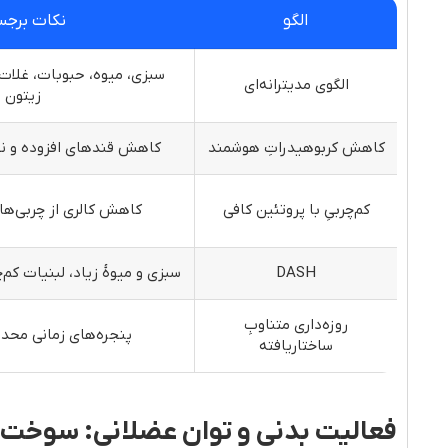
الگو
نکات برجس
سبزی، میوه، حبوبات، غلات
الگوی مدیترانه‌ای
زیتون
کاهش کربوهیدراتِ هوشمند
کاهش قندهای افزوده و نش
کم‌چربیِ با پروتئین کافی
کاهش کالری از چربی‌ها
DASH
سبزی و میوهٔ زیاد، لبنیات کم
روزه‌داری متناوبِ
پنجره‌های زمانی محدو
ساختاریافته
فعالیت بدنی و توان عضلانی: سوخت‌وسا