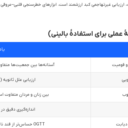
ک بالینی به کبد چرب، ارزیابی غیرتهاجمی کبد ارزشمند است. ابزارهای خطرسنجی قلب
عملی برای استفادهٔ بالینی)
یاد
و قومیت
آستانه‌ها بین جمعیت‌ها متفا
ویی
ارزیابی علل ثانویه (
لوب
بین زنان و مردان متفاوت اس
اندازه‌گیری دقیق در
 دیابت
OGTT حساس‌تر از قند ناشتا برای کشف اختلال تحمل گلوکز است