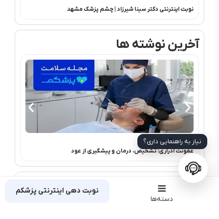
نوبت اینترنتی دکتر سینا شیرزاد | چشم‌ پزشک مشهد
PRK و فمتولیزیک
آخرین نوشته ها
پزشکم
۱۰ آبان ۱۴۰۴
پزشک
نیاز به راهنمایی داری؟
عفونت ادراری: تشخیص، درمان و پیشگیری از عود
درد قف
نظرات
نوبت دهی اینترنتی پزشکم
دسته‌ها
دیدگاهتان را بنویسید