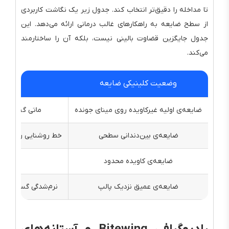
تا مداخله را دقیق‌تر انتخاب کند. جدول زیر یک نگاشت کاربردی
از سطح ضایعه به راهکارهای غالب درمانی ارائه می‌دهد. این
جدول جایگزین قضاوت بالینی نیست، بلکه آن را ساختارمند
می‌کند.
وضعیت کلینیکی ضایعه
ضایعه‌ی اولیه غیرکاویده روی مینای جونده
ماتی گچی پس 
ضایعه‌ی بین‌دندانی سطحی
خط روشنایی رادیوگراف
ضایعه‌ی کاویده محدود
فرو ر
ضایعه‌ی عمیق نزدیک پالپ
نرم‌شدگی گسترده مر