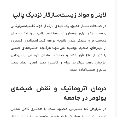
لاینر و مواد زیست‌سازگار نزدیک پالپ
در ضایعات بسیار عمیق، یک لایه‌ی نازک از مواد کلسیم‌سیلیکاتی
زیست‌سازگار برای پوشش غیرمستقیم پالپ می‌تواند محیطی
مناسب برای معدنی شدن ثانویه فراهم کند. استفاده‌ی گسترده
از لاینرهای ضخیم توصیه نمی‌شود؛ هرآنچه حاشیه‌های چسبی
را دور از عاج قرار دهد و ضخامت ماده‌ی ترمیمی را بی‌دلیل
افزایش دهد، می‌تواند دوام را کاهش دهد. اصل، ایجاد بستر
سالم و چسب‌آماده است.
درمان آتروماتیک و نقش شیشه‌ی
یونومر در جامعه
در شرایطی که دسترسی محدود است یا همکاری کامل ممکن
نیست، درمان آتروماتیک با شیشه‌ی یونومر ویسکوز بالا و ابزار