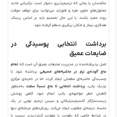
سالمندان یا زمانی که ترمیم‌پذیری دشوار است، ترکیباتی مانند
محلول‌های حاوی نقره و فلوراید می‌توانند برای توقف موقت
روند مفید باشند. با این حال تصمیم باید بر اساس ریسک،
همکاری بیمار و امکان پیگیری منظم گرفته شود.
برداشت انتخابی پوسیدگی در
ضایعات عمیق
اصل پذیرفته‌شده در مدیریت ضایعات عمیق آن است که
تمام
عاج آلوده‌ی نرم در حاشیه‌های محیطی
برداشته شود تا
چسبندگی حاشیه‌ای مطمئن ایجاد گردد، اما در ناحیه‌ی مرکزی
نزدیک پالپ،
برداشت انتخابی تا عاج نسبتاً سفت
به‌منظور
کاهش خطر مواجهه‌ی پالپ انجام شود. گاهی پوشش
زیست‌سازگار کلسیم‌سیلیکاتی و سپس ترمیم نهایی در یک
جلسه، نتیجه‌ی مطلوب ایجاد می‌کند. رویکردهای مرحله‌ای تنها
در شرایط خاصی که رطوبت یا عفونت کنترل‌پذیر نیست یا