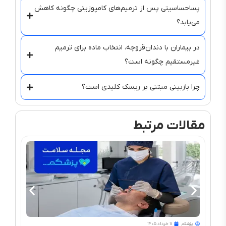
پسا‌حساسیتی پس از ترمیم‌های کامپوزیتی چگونه کاهش
می‌یابد؟
در بیماران با دندان‌قروچه، انتخاب ماده برای ترمیم
غیرمستقیم چگونه است؟
چرا بازبینی مبتنی بر ریسک کلیدی است؟
مقالات مرتبط
پزشکم
۱۱ خرداد ۱۴۰۵
پزشک