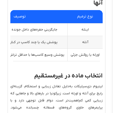
آنها
نوع ترمیم
توصیف
اینله
جایگزینی حفره‌های داخل جونده و پروگز
آنله
پوشش یک یا چند کاسپ در کنار بخش د
اورله یا روکش جزئی
پوشش وسیع کاسپ‌ها با حداقل تراش نسبت
انتخاب ماده در غیرمستقیم
لیتیوم دی‌سیلیکات به‌دلیل تعادل زیبایی و استحکام، گزینه‌ای
رایج برای آنله و اورله است. زیرکونیا در بارهای بالا و جاهایی که
زیبایی کمی کم‌اهمیت‌تر است، دوام قابل توجهی دارد و با
پرایمرهای حاوی گروه‌های فسفاته چسبانده می‌شود.