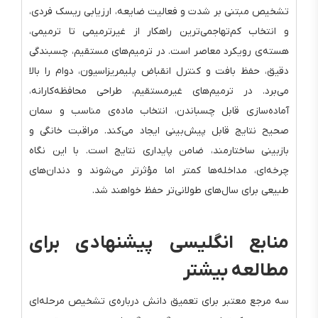
تشخیص مبتنی بر شدت و فعالیت ضایعه، ارزیابی ریسک فردی،
و انتخاب کم‌تهاجمی‌ترین راهکار از غیرترمیمی تا ترمیمی،
هسته‌ی رویکرد معاصر است. در ترمیم‌های مستقیم، چسبندگی
دقیق، حفظ بافت و کنترل انقباض پلیمریزاسیون، دوام را بالا
می‌برد. در ترمیم‌های غیرمستقیم، طراحی محافظه‌کارانه،
آماده‌سازی قابل چسباندن، انتخاب ماده‌ی مناسب و سمان
صحیح نتایج قابل پیش‌بینی ایجاد می‌کند. مراقبت خانگی و
بازبینی ساختارمند، ضامن پایداری نتایج است. با این نگاه
چرخه‌ای، مداخله‌ها کمتر اما مؤثرتر می‌شوند و دندان‌های
طبیعی برای سال‌های طولانی‌تر حفظ خواهند شد.
منابع انگلیسی پیشنهادی برای
مطالعه بیشتر
سه مرجع معتبر برای تعمیق دانش درباره‌ی تشخیص مرحله‌ای