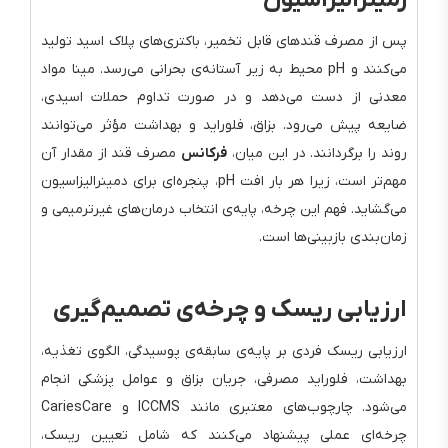
پس از مصرف قندهای قابل تخمیر، باکتری‌های پلاک اسید تولید
می‌کنند و pH محیط به زیر آستانه‌ی بحرانی می‌رسد. مینا مواد
معدنی از دست می‌دهد و در صورت تداوم حملات اسیدی،
ضایعه پیش می‌رود. بزاق، فلوراید و بهداشت مؤثر می‌توانند
روند را برگردانند. در این میان،
فرکانس
مصرف قند از مقدار آن
مهم‌تر است، زیرا هر بار افت pH، پنجره‌ای برای دمینرالیزاسیون
می‌گشاید. فهم این چرخه، پایه‌ی انتخاب درمان‌های غیرترمیمی و
زمان‌بندی بازبینی‌ها است.
ارزیابی ریسک و چرخه‌ی تصمیم‌گیری
ارزیابی ریسک فردی بر پایه‌ی سابقه‌ی پوسیدگی، الگوی تغذیه،
بهداشت، فلوراید مصرفی، جریان بزاق و عوامل پزشکی انجام
می‌شود. چارچوب‌های معتبری مانند ICCMS و CariesCare
چرخه‌ای عملی پیشنهاد می‌کنند که شامل تعیین ریسک،