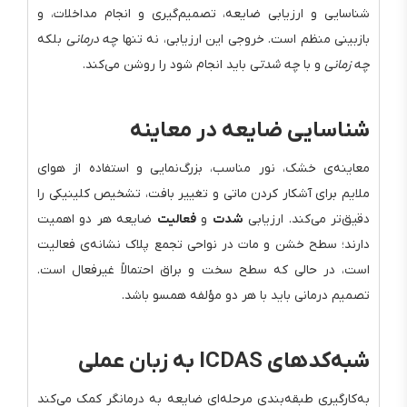
شناسایی و ارزیابی ضایعه، تصمیم‌گیری و انجام مداخلات، و
بازبینی منظم است. خروجی این ارزیابی، نه تنها
چه درمانی
بلکه
چه زمانی
و با
چه شدت
ی باید انجام شود را روشن می‌کند.
شناسایی ضایعه در معاینه
معاینه‌ی خشک، نور مناسب، بزرگ‌نمایی و استفاده از هوای
ملایم برای آشکار کردن ماتی و تغییر بافت، تشخیص کلینیکی را
دقیق‌تر می‌کند. ارزیابی
شدت
و
فعالیت
ضایعه هر دو اهمیت
دارند؛ سطح خشن و مات در نواحی تجمع پلاک نشانه‌ی فعالیت
است، در حالی که سطح سخت و براق احتمالاً غیرفعال است.
تصمیم درمانی باید با هر دو مؤلفه همسو باشد.
شبه‌کدهای ICDAS به زبان عملی
به‌کارگیری طبقه‌بندی مرحله‌ای ضایعه به درمانگر کمک می‌کند