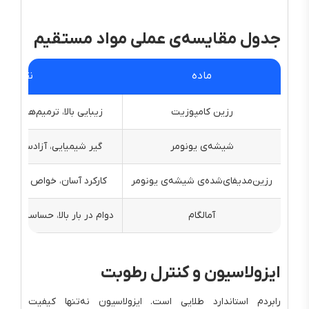
جدول مقایسه‌ی عملی مواد مستقیم
ماده
نقاط قو
رزین کامپوزیت
زیبایی بالا، ترمیم‌های حداق
شیشه‌ی یونومر
گیر شیمیایی، آزادسازی فل
رزین‌مدیفای‌شده‌ی شیشه‌ی یونومر
کارکرد آسان، خواص مکانیکی بهتر از 
آمالگام
دوام در بار بالا، حساسیت کم
ایزولاسیون و کنترل رطوبت
رابردم استاندارد طلایی است. ایزولاسیون نه‌تنها کیفیت