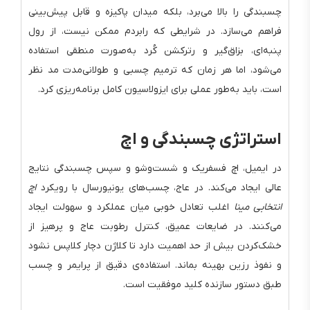
چسبندگی را بالا می‌برد، بلکه میدان پاکیزه و قابل پیش‌بینی
فراهم می‌سازد. در شرایطی که رابردم ممکن نیست، از رول
پنبه‌ای، بزاق‌گیر و رترکشن کُرد به‌صورت منطقی استفاده
می‌شود، اما هر زمان که ترمیم چسبی و طولانی‌مدت مد نظر
است، باید به‌طور عملی برای ایزولاسیون کامل برنامه‌ریزی کرد.
استراتژی چسبندگی و اچ
در ایمیل، اچ فسفریک و شست‌وشو و سپس چسبندگی نتایج
عالی ایجاد می‌کند. در عاج، چسب‌های یونیورسال با رویکرد
اچ
انتخابی مینا
اغلب تعادل خوبی میان عملکرد و سهولت ایجاد
می‌کنند. در ضایعات عمیق، کنترل رطوبت عاج و پرهیز از
خشک‌کردن بیش از حد اهمیت دارد تا کلاژن دچار کلاپس نشود
و نفوذ رزین بهینه بماند. استفاده‌ی دقیق از پرایمر و چسب
طبق دستور سازنده کلید موفقیت است.