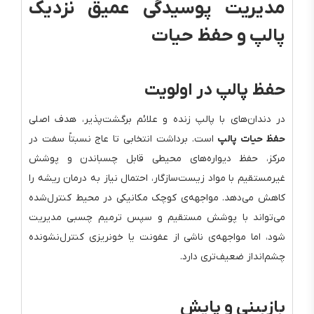
مدیریت پوسیدگی عمیق نزدیک
پالپ و حفظ حیات
حفظ پالپ در اولویت
در دندان‌های با پالپ زنده و علائم برگشت‌پذیر، هدف اصلی
حفظ حیات پالپ
است. برداشت انتخابی تا عاج نسبتاً سفت در
مرکز، حفظ دیواره‌های محیطی قابل چسباندن و پوشش
غیرمستقیم با مواد زیست‌سازگار، احتمال نیاز به درمان ریشه را
کاهش می‌دهد. مواجهه‌ی کوچک مکانیکی در محیط کنترل‌شده
می‌تواند با پوشش مستقیم و سپس ترمیم چسبی مدیریت
شود، اما مواجهه‌ی ناشی از عفونت یا خونریزی کنترل‌نشونده
چشم‌انداز ضعیف‌تری دارد.
بازبینی و پایش