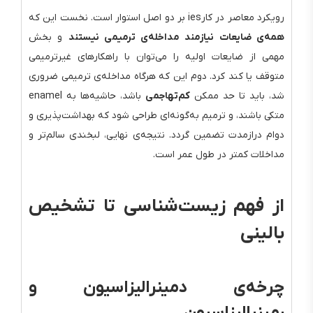
رویکرد معاصر در کارies بر دو اصل استوار است. نخست این که
همه‌ی ضایعات نیازمند مداخله‌ی ترمیمی نیستند
و بخش
مهمی از ضایعات اولیه را می‌توان با راهکارهای غیرترمیمی
متوقف یا کند کرد. دوم این که هرگاه مداخله‌ی ترمیمی ضروری
شد، باید تا حد ممکن
کم‌تهاجمی
باشد، حاشیه‌ها به enamel
متکی باشند، و ترمیم به‌گونه‌ای طراحی شود که بهداشت‌پذیری و
دوام درازمدت تضمین گردد. نتیجه‌ی نهایی، لبخندی سالم‌تر و
مداخلات کمتر در طول عمر است.
از فهم زیست‌شناسی تا تشخیص
بالینی
چرخه‌ی دمینرالیزاسیون و
رمینرالیزاسیون