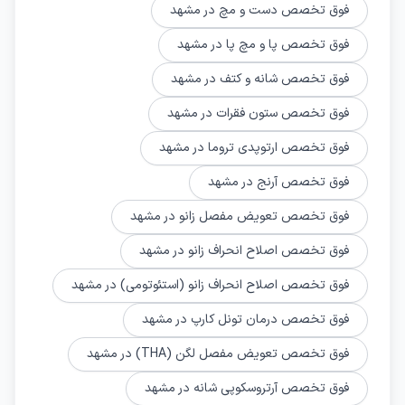
فوق تخصص دست و مچ در مشهد
فوق تخصص پا و مچ پا در مشهد
فوق تخصص شانه و کتف در مشهد
فوق تخصص ستون فقرات در مشهد
فوق تخصص ارتوپدي تروما در مشهد
فوق تخصص آرنج در مشهد
فوق تخصص تعویض مفصل زانو در مشهد
فوق تخصص اصلاح انحراف زانو در مشهد
فوق تخصص اصلاح انحراف زانو (استئوتومی) در مشهد
فوق تخصص درمان تونل کارپ در مشهد
فوق تخصص تعویض مفصل لگن (THA) در مشهد
فوق تخصص آرتروسکوپی شانه در مشهد