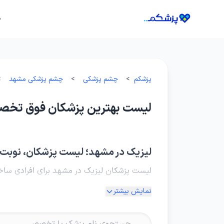
ص
پزشکم
>
چشم پزشکی
>
چشم پزشکی مشهد
>
لیست بهترین پزشکان فوق تخص
لیزیک در مشهد؛ لیست پزشکان، نوبت 
لیست پزشکان لیزیک در مشهد برای افرادی ساخ
نیت اصلی بیشتر کاربران این صفحه روشن است: 
نمایش بیشتر
مناسبی برای این جراحی نیستند، و در نهایت ت
گرفتن نوبت اینترنتی و رسیدن به تصمیم درست 
عمل انجام ندهد، بلکه درست تشخیص بدهد شما 