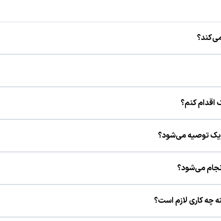
می‌کند؟
 تغییر شکل قرنیه انجام می‌شود.
و نقشه قرنیه و ارزیابی سلامت چشم مشخص می‌شود.
ک اقدام کنم؟
محسوسی نداشته باشد و قصد جدی برای انجام عمل داشته باشید.
یزیک توصیه می‌شود؟
نجام می‌شود؟
ری دقیق شماره چشم، ارزیابی خشکی چشم و معاینه کامل انجام می‌شود.
نه چه کاری لازم است؟
ذارید تا اندازه‌گیری‌ها دقیق باشد (مدت دقیق را پزشک تعیین می‌کند).