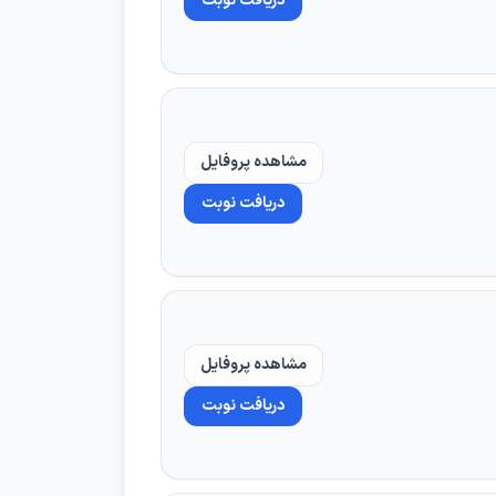
دریافت نوبت
ا معاینه مشخص میشود، اما به طور کلی دکتر
مشاهده پروفایل
دریافت نوبت
مشاهده پروفایل
زینه دیگری میتواند منطقی باشد.
دریافت نوبت
غییر میدهد. این عوامل معمولا اثرگذار