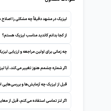
لیزیک در مشهد دقیقاً چه مشکلی را اصلاح 
برای کاهش نزدیک‌بینی، دوربینی و آستیگمات با
از کجا بدانم کاندید مناسب لیزیک هستم؟
با معاینه کامل، بررسی شماره چشم، ضخامت 
چه زمانی برای اولین مراجعه و ارزیابی لیزی
وقتی شماره چشم حداقل حدود یک سال تغییر 
اگر شماره چشمم هنوز تغییر می‌کند، آیا ل
معمولاً خیر؛ ابتدا باید شماره چشم پایدار شود.
قبل از لیزیک چه آزمایش‌ها و بررسی‌هایی ا
معمولاً نقشه قرنیه، ضخامت قرنیه، اندازه‌گی
اگر لنز تماسی استفاده می‌کنم، قبل از معای
معمولاً باید مدتی قبل از معاینه لنز را کنار بگ