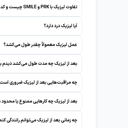
تفاوت لیزیک با PRK و SMILE چیست و کدام بهتر است؟
روش‌ها از نظر تکنیک متفاوت‌اند و «بهتر بودن
آیا لیزیک درد دارد؟
حین عمل معمولاً با بی‌حسی قطره‌ای درد قا
عمل لیزیک معمولاً چقدر طول می‌کشد؟
خودِ لیزر کوتاه است، اما کل فرایند آماده‌سازی
بعد از لیزیک چه مدت طول می‌کشد دیدم ب
بسیاری از افراد ظرف ۱ تا ۲ روز بهبود محسوس دارند، اما تثبیت نهایی ممکن است زمان‌بر باشد.
چه مراقبت‌هایی بعد از لیزیک ضروری است
مصرف منظم قطره‌ها، رعایت بهداشت چشم و م
بعد از لیزیک چه کارهایی ممنوع یا محدود 
مالیدن چشم، شنا و سونا در دوره ابتدایی و ف
چه زمانی بعد از لیزیک می‌توانم رانندگی کنم