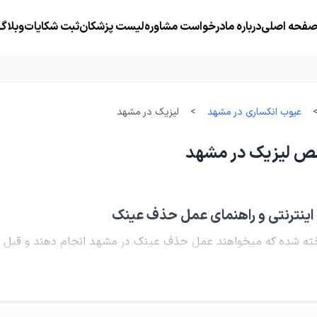
فحه اصلی
درباره ما
درخواست مشاوره
لیست پزشکان
ثبت شکایات
وبلاگ
عیوب انکساری در مشهد
>
لیزیک در مشهد
ص لیزیک در مشهد
اینترنتی و راهنمای عمل حذف عینک
ته شده که میخواهند عمل حذف عینک در مشهد انجام دهند و قبل از 
انتخاب از بین پزشکان مرتبط، گرفتن نوبت اینترنتی، فهمیدن مراحل 
صمیم گیری با خیال راحت درباره عمل و هزینه. پزشکم در این صفحه 
کوتاه تر و شفاف تر شود. عبارت بهترین دکتر عمل لیزیک چشم در مشه
اصلا کاندید لیزیک هستید یا باید سراغ روش دیگری بروید. بهترین