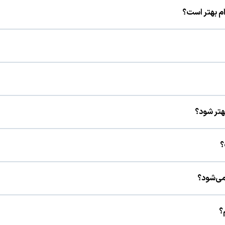
» به شرایط قرنیه و سبک زندگی شما بستگی دارد.
بل‌توجهی وجود ندارد؛ ممکن است پس از عمل سوزش یا ناراحتی خفیف رخ دهد.
 و انجام عمل زمان بیشتری می‌گیرد.
هتر شود؟
؟
راجعه طبق برنامه ویزیت‌های پیگیری ضروری است.
می‌شود؟
عالیت‌های پرخطر تا زمان اعلام پزشک محدود می‌شود.
؟