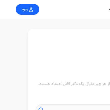
ورود
هر چیز دنبال یک دکتر قابل اعتماد هستند.
عمل لیزیک، دانستن اینکه چه کسانی کاندید
کمک میکند مسیر شما از جستجوی دکتر تا
د برای خیلی از بیماران یعنی دکتری که فقط
 دکتر فوق تخصص چشم در مشهد از نگاه بیمار