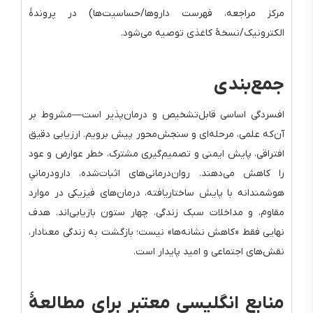
مرکز مراجعه، فهرست داروها/حساسیت‌ها) در پروندهٔ
الکترونیک/نسخهٔ کاغذی توصیه می‌شود.
جمع‌بندی
افسردگی اساسی قابل‌تشخیص و درمان‌پذیر است—مشروط بر
آن‌که علمی، مرحله‌ای و سنجش‌محور پیش برویم. ارزیابی دقیق
افتراقی، پایش ایمنی و تصمیم‌گیری مشترک، خطر عوارض و عود
را کاهش می‌دهند. روان‌درمانی‌های اثبات‌شده، دارودرمانیِ
هوشمندانه با پایش ساختاریافته، درمان‌های فیزیکی در موارد
مقاوم، و مداخلات سبک زندگی، چهار ستون بازیابی‌اند. هدف
نهایی فقط «کاهش نشانه‌ها» نیست؛ بازگشت به زندگی معنادار،
نقش‌های اجتماعی و امید پایدار است.
منابع انگلیسی معتبر برای مطالعهٔ