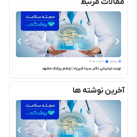
مقالات مرتبط
پزشکم
۱۱ خرداد ۱۴۰۵
پزشک
نوبت اینترنتی دکتر سینا شیرزاد | چشم‌ پزشک مشهد
PRK و فمتولیزیک
آخرین نوشته ها