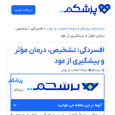
دریافت نوبت
دانشنامه پزشکم
»
مجله اعصاب و روان
»
افسردگی: تشخیص،
درمان مؤثر و پیشگیری از عود
افسردگی: تشخیص، درمان مؤثر
و پیشگیری از عود
پزشکم
مجله اعصاب و روان
پزشکم
پزشکم
آنچه در این مقاله می خوانید:
این مطلب صرفاً آموزشی است و جایگزین معاینه و توصیهٔ