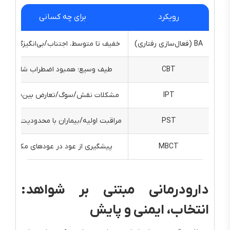
رویکرد
برای چه کسانی
BA (فعال‌سازی رفتاری)
خفیف تا متوسط، اجتناب/بی‌انگیزگی بالا
CBT
طیف وسیع؛ همبود اضطراب شایع
IPT
مشکلات نقش/سوگ/تعارض بین‌فردی
PST
مراقبت اولیه/بیماران با محدودیت زمان
MBCT
پیشگیری از عود در عودهای مکرر
دارودرمانی مبتنی بر شواهد:
انتخاب، ایمنی و پایش