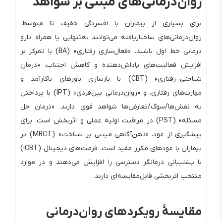
روان‌درمانی‌های مبتنی بر شواهد
برای بسیاری از بیماران با افسردگی خفیف تا متوسط،
روان‌درمانی‌های ساختاریافته می‌توانند به‌تنهایی یا همراه دارو
درمانی خط اول باشند. «فعال‌سازی رفتاری» (BA) با تمرکز بر
افزایش فعالیت‌های پاداش‌دهنده و کاهش اجتناب، «درمان
شناختی–رفتاری» (CBT) با بازسازی باورهای ناکارآمد و
مهارت‌های رفتاری، و «روان‌درمانی بین‌فردی» (IPT) با پرداختن
به نقش‌ها/سوگ/تعارض‌ها شواهد قوی دارند. «درمان حل
مسئله» (PST) در مراقبت اولیه عملی و اثربخش است. برای
پیشگیری از عود، «ذهن‌آگاهی مبتنی بر شناخت» (MBCT) در
بیماران با عودهای مکرر مفید است. فرمت‌های دیجیتال (iCBT)
با پشتیبانی درمانگر دسترسی را افزایش می‌دهند و در موارد
منتخب اثربخشی قابل‌مقایسه‌ای دارند.
مقایسهٔ رویکردهای روان‌درمانی