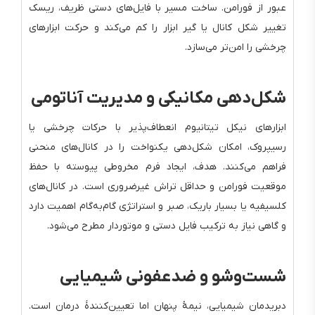
عبور از فورامن. ساخت مسیر با فایل‌های دستی ظریف، ریسک
تغییر شکل کانال یا گیر ابزار را کم می‌کند و حرکت ابزارهای
چرخشی را امن‌تر می‌سازد.
شکل‌دهی مکانیکی و مدیریت آناتومی
ابزارهای نیکل تیتانیوم انعطاف‌پذیر با حرکات چرخشی یا
رسیپروک، امکان شکل‌دهی یکنواخت را در کانال‌های منحنی
فراهم می‌کنند. هدف، ایجاد فرم مخروطی پیوسته با حفظ
موقعیت فورامن و حداقل تراش غیرضروری است. در کانال‌های
کلسیفیه یا بسیار باریک، صبر و استراتژی گام‌به‌گام اهمیت دارد
و گاهی نیاز به ترکیب فایل دستی و موتوردار مطرح می‌شود.
شست‌وشو و ضدعفونی شیمیایی
دبریدمان شیمیایی، نیمهٔ پنهان اما تعیین‌کنندهٔ درمان است.