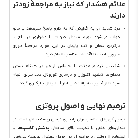
علائم هشدار که نیاز به مراجعهٔ زودتر
دارند
درد شدید رو به افزایش که به دارو پاسخ نمی‌دهد یا مانع
خواب می‌شود، تورم منتشر صورت یا دشواری در بلع یا
بازکردن دهان و تب پایدار. در این موارد مراجعهٔ فوری
ضروری است تا اقدامات مناسب انجام شود.
شکستن ترمیم موقت یا احساس ارتفاع در هنگام بستن
دندان‌ها. تنظیم اکلوزال و بازسازی کورونال باید سریع انجام
شود تا از آسیب به بافت‌های اطراف اپیکال جلوگیری گردد.
ترمیم نهایی و اصول پروتزی
ترمیم کورونال مناسب برای پایداری درمان ریشه حیاتی است. در
دندان‌های خلفی با تخریب بالای ساختار،
پوشش کاسپ‌ها
یا
استفاده از روکش با فراهم آوردن فرول معقول توصیه می‌شود.