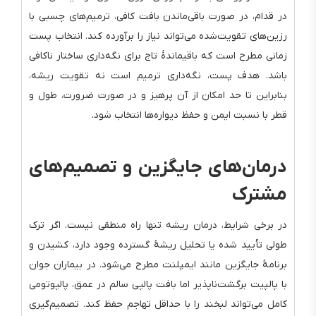
در قدام، در صورت باقی‌ماندن بافت کافی، ترمیم‌های چسبی با
رزین‌های تقویت‌شده می‌تواند نیاز را برآورده کند. انتخاب پست
زمانی مطرح است که باقیماندهٔ تاج برای نگه‌داری ساختار ناکافی
باشد. هدف پست، نگه‌داری ترمیم است نه تقویت ریشه،
بنابراین تا حد امکان از آن پرهیز و در صورت ضرورت، طول و
قطر با نسبت ایمن و حفظ دیواره‌ها انتخاب شود.
درمان‌های جایگزین و تصمیم‌های
مشترک
در برخی شرایط، درمان ریشه تنها راه منطقی نیست. اگر ترک
طولی تأیید شده یا تحلیل ریشهٔ گسترده وجود دارد، کشیدن و
برنامهٔ جایگزین مانند ایمپلنت مطرح می‌شود. در بیماران جوان
با پالپیت برگشت‌ناپذیر اما بافت پالپی سالم در عمق، پالپوتومی
کامل می‌تواند لبخند را با حداقل تهاجم حفظ کند. تصمیم‌گیری