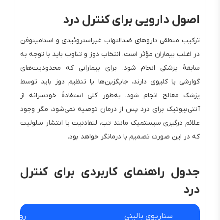
اصول دارویی برای کنترل درد
ترکیب منطقی داروهای ضدالتهاب غیراستروئیدی و استامینوفن
در اغلب بیماران مؤثر است. انتخاب دوز و تناوب باید با توجه به
سابقهٔ پزشکی انجام شود. برای بیمارانی که محدودیت‌های
گوارشی یا کلیوی دارند، جایگزین‌ها یا تنظیم دوز باید توسط
پزشک معالج انجام شود. به‌طور کلی استفادهٔ خودسرانه از
آنتی‌بیوتیک برای درد پس از درمان توصیه نمی‌شود، مگر وجود
علائم درگیری سیستمیک مانند تب، لنفادنیت یا انتشار سلولیت
که در این صورت تصمیم با درمانگر خواهد بود.
جدول راهنمای کاربردی برای کنترل
درد
سناریوی بالینی
رویکرد ت