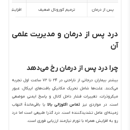
پس از درمان
ترمیم کورونال ضعیف
افزایش خطر 
درد پس از درمان و مدیریت علمی
آن
چرا درد پس از درمان رخ می‌دهد
بیشتر بیماران درجاتی از ناراحتی در ۲۴ تا ۷۲ ساعت اول تجربه
می‌کنند. علت‌ها شامل تحریک مکانیکی بافت‌های اپیکال، عبور
میکروذرات، تغییرات فشار داخل کانال و پاسخ ایمنی موضعی
است. در مواردی نیز
تماس اکلوزالی بالا
یا باقی‌ماندهٔ التهاب
زمینه‌ای عامل تشدیدکننده است. درد گذرا طبیعی است اما درد
رو به افزایش همراه با تورم نیازمند ارزیابی فوری است.