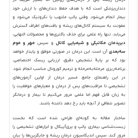
دندان‌پزشکی است که با هدف حفظ دندان‌های با ارزش خود
بیمار انجام می‌شود. وقتی پالپ ملتهب یا نکروتیک می‌شود و
عفونت به سیستم کانال‌های ریشه و بافت‌های اطراف گسترش
می‌یابد، تنها راه علمی برای حذف باکتری‌ها و محصولات التهابی،
دبریدمان مکانیکی و شیمیایی کانال
و سپس
مهر و موم
سه‌بعدی
آن است. این درمان در صورتی موفق و پایدار خواهد
بود که بر پایهٔ تشخیص دقیق، ارزیابی ریسک اختصاصی،
برنامه‌ریزی مرحله‌به‌مرحله و ترمیم کورونال مناسب انجام شود.
در این راهنمای جامع، مسیر درمان از اولین آزمون‌های
تشخیصی تا مراقبت‌های پس از درمان و معیارهای موفقیت را
به زبان قابل فهم اما علمی مرور می‌کنیم تا بیمار و درمانگر
تصویر شفافی از آنچه باید رخ دهد داشته باشند.
ساختار مقاله به گونه‌ای طراحی شده است که نخست
زیست‌شناسی بیماری پالپ و پری‌آپیکال و ابزارهای تشخیصی را
مرور کند، سپس اندیکاسیون درمان ریشه و جایگزین‌ها را بیان