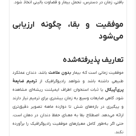
بافتی، زمان در دسترس، تحمل بیمار و قضاوت بالینی اتخاذ شود.
موفقیت و بقا، چگونه ارزیابی
می‌شود
تعاریف پذیرفته‌شده
موفقیت زمانی است که بیمار
بدون علامت
باشد، دندان عملکرد
طبیعی داشته باشد و شواهد رادیوگرافیک از
ترمیم ضایعهٔ
پری‌آپیکال
یا ثبات استخوان اطراف ایمپلنت ریشه‌ای مشاهده
شود. گاهی ضایعات وسیع به زمان بیشتری برای ترمیم نیاز دارند
و پیگیری در بازه‌های شش تا دوازده ماهه تصویر دقیق‌تری
ارائه می‌دهد. اصطلاح بقا به معنای حفظ دندان در دهان است،
حتی اگر به‌طور کامل معیارهای موفقیت رادیوگرافیک را برآورده
نکند.