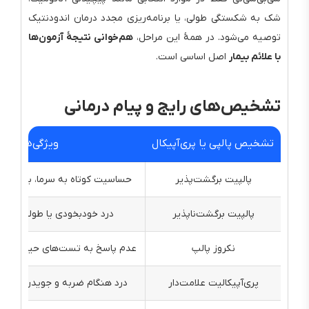
شک به شکستگی طولی، یا برنامه‌ریزی مجدد درمان اندودنتیک
توصیه می‌شود. در همهٔ این مراحل،
هم‌خوانی نتیجهٔ آزمون‌ها
با علائم بیمار
اصل اساسی است.
تشخیص‌های رایج و پیام درمانی
تشخیص پالپی یا پری‌آپیکال
ویژگی‌ها
پالپیت برگشت‌پذیر
حساسیت کوتاه به سرما، بدون در
پالپیت برگشت‌ناپذیر
درد خودبخودی یا طولانی پس 
نکروز پالپ
عدم پاسخ به تست‌های حیاتی، تغ
پری‌آپیکالیت علامت‌دار
درد هنگام ضربه و جویدن، حسا