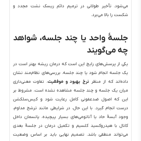
می‌شود. تأخیر طولانی در ترمیم دائم ریسک نشت مجدد و
شکست را بالا می‌برد.
جلسهٔ واحد یا چند جلسه، شواهد
چه می‌گویند
یکی از پرسش‌های رایج این است که درمان ریشه بهتر است در
یک جلسه انجام شود یا چند جلسه. بررسی‌های نظام‌مند نشان
داده‌اند که از منظر
نرخ بهبود و موفقیت
، تفاوت معنی‌داری
میان یک جلسه و چند جلسه مشاهده نشده است، مشروط بر
این که اصول ضدعفونی کامل رعایت شود و کیس‌سلکشن
درست انجام گیرد. با این حال، در شرایطی مانند ترشح مداوم،
وجود آبسهٔ حاد یا آناتومی‌های بسیار پیچیده، پانسمان داخل
کانال با هیدروکسید کلسیم و تکمیل درمان در جلسهٔ بعدی
می‌تواند منطقی باشد. تصمیم نهایی باید بر اساس وضعیت