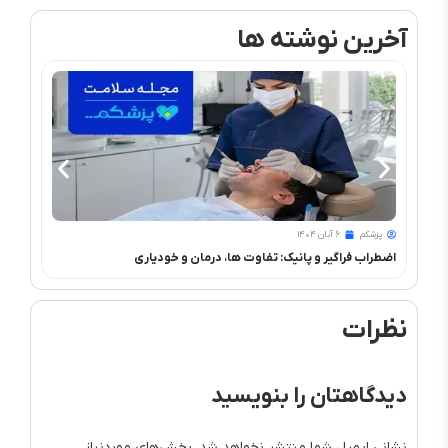
آخرین نوشته ها
پزشکم
۶ آبان ۱۴۰۴
پزشک
اضطراب فراگیر و پانیک: تفاوت ها، درمان و خودیاری
تفسیر
نظرات
دیدگاهتان را بنویسید
نشانی ایمیل شما منتشر نخواهد شد.
بخش‌های موردنیاز