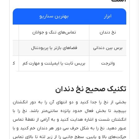
ابزار
بهترین سناریو
نخ دندان
تماس‌های تنگ و جوانان
دستر
برس بین دندانی
فضاهای بازتر یا پریودنتال
بر
واترجت
بریس ثابت یا ایمپلنت و مهارت کم
کاهش پلا
تکنیک صحیح نخ دندان
بخشی از نخ را جدا کنید و دو انتهای آن را به دور انگشتان
بپیچید تا بخش فعال حدود پانزده سانتی‌متر باشد. نخ را با
انگشتان شست و اشاره هدایت کنید و به آرامی از نقطهٔ تماس
عبور دهید. نخ را به شکل حرف سی دور هر دندان خم کنید و با
حرکت‌های بالا و پایین، سطح جانبی را از زیر لثه تا بالای تماس