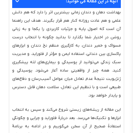
آنچه در این مقاله می خوانید:
بهداشت دهان و دندان زمانی بیشترین اثر را دارد که هم دانش
علمی و هم عادت روزانه کنار هم قرار بگیرند. هدف این راهنما
آن است که اصول پایه و جزئیات کاربردی را یکجا و به زبانی
روشن در اختیار شما بگذارد تا بدانید چگونه با انتخاب درست
مسواک و خمیر دندان، به کارگیری منظم نخ دندان و ابزارهای
پاکسازی بین دندانی، استفاده ایمن و مؤثر از فلوراید، و مدیریت
سبک زندگی می‌توانید از پوسیدگی و بیماری‌های لثه پیشگیری
کنید. همه چیز از واقعیتی ساده آغاز می‌شود. پوسیدگی و
ژنژیویت نتیجهٔ عدم تعادل میان عوامل آسیب‌رسان و دفاع‌های
طبیعی است و با تنظیم این تعادل، سلامت دهان قابل دسترس
و پایدار خواهد بود.
این مقاله از ریشه‌های زیستی شروع می‌کند و سپس به انتخاب
ابزارها و تکنیک‌ها می‌رسد. بعد دربارهٔ فلوراید و چرایی و چگونگی
استفادهٔ صحیح از آن سخن می‌گوییم و در ادامه به برنامهٔ