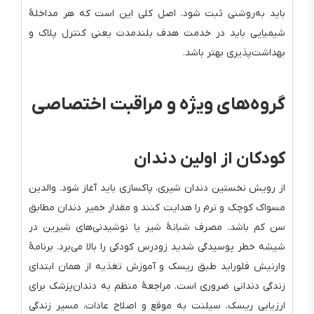
باید به‌روشنی ثبت شود. اصل کلی این است که هر مداخلهٔ
شیمیایی باید در خدمت هدف بلندمدت یعنی کنترل پلاک و
بهداشت‌پذیری بهتر باشد.
گروه‌های ویژه و مراقبت اختصاصی
کودکان از اولین دندان
از رویش نخستین دندان شیری، پاکسازی باید آغاز شود. والدین
مسواک کوچک و نرم را هدایت کنند و مقدار خمیر دندان مطابق
سن کم باشد. مصرف شبانهٔ شیر یا نوشیدنی‌های شیرین در
شیشه خطر پوسیدگی شدید زودرس کودکی را بالا می‌برد. برنامهٔ
وارنیش فلوراید طبق ریسک و آموزش تغذیه از همان ابتدای
زندگی دندانی ضروری است. مراجعهٔ منظم به دندان‌پزشک برای
ارزیابی ریسک، سیلنت به موقع و اصلاح عادات، مسیر زندگی