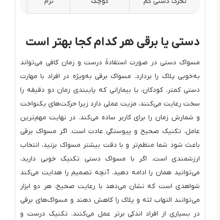
تحرک دستی کم
کوچک
نرم
مسواک 
دستی یا برقی هر کدام کجا بهتر است
مسواک دستی در صورت استفادهٔ درست و زمان کافی می‌تواند
به‌خوبی پلاک را بردارد. مسواک برقی به‌ویژه در افراد با مهارت
دستی کمتر، کودکان، یا بیمارانی که پایبندی زمان دو دقیقه را
سخت رعایت می‌کنند، مزیت عملی دارد زیرا حرکت‌های یکنواخت
و شمارش زمان را برای کاربر ساده می‌کند. در نهایت مهم‌ترین
عامل، تکنیک صحیح و پیوستگی عادت است. اگر مسواک برقی
باعث شود شما منظم‌تر و با دقت بیشتر مسواک بزنید، انتخاب
ارزشمندی است. اگر با مسواک دستی تکنیک خوبی دارید،
می‌توانید همان را ادامه دهید. آنچه تصمیم را هدایت می‌کند
شواهدی است که نشان می‌دهد با رعایت صحیح، هر دو ابزار
می‌توانند التهاب لثه و پلاک را کاهش دهند و مسواک‌های برقی
در بسیاری از افراد اندکی برتر عمل می‌کنند. تکنیک درست و