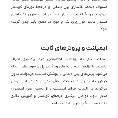
مسواک منظم، پاکسازی بین دندانی، و مراجعهٔ دوره‌ای کوتاه‌تر
می‌تواند چرخهٔ التهاب را مهار کند. در این بیماران نشانه‌های
هشدار مانند خون‌ریزی لثه یا بوی بد دهان باید جدی گرفته
شود.
ایمپلنت و پروتزهای ثابت
ایمپلنت نیاز به بهداشت اختصاصی دارد. پاکسازی اطراف
اباتمنت با ابزارهای نرم و نخ‌های ویژهٔ زیر پل یا سوپرفلاس انجام
می‌شود. برس‌های بین دندانی با پوشش مناسب می‌توانند بدون
خراش به تمیزی کمک کنند. باقی‌ماندن پلاک در این نواحی
می‌تواند به التهاب اطراف ایمپلنت و از دست رفتن استخوان
منجر شود. فواصل پیگیری حرفه‌ای کوتاه‌تر و آموزش دقیق
تکنیک‌ها لازمهٔ پایداری بلندمدت است.