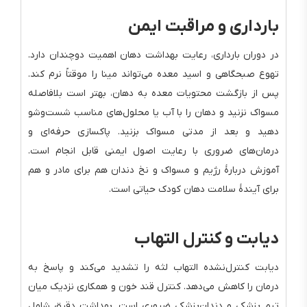
بارداری و مراقبت ایمن
در دوران بارداری، رعایت بهداشت دهان اهمیت دوچندان دارد.
تهوع صبحگاهی و اسید معده می‌تواند مینا را موقتاً نرم کند.
پس از بازگشت محتویات معده به دهان، بهتر است بلافاصله
مسواک نزنید و دهان را با آب یا محلول‌های مناسب شست‌وشو
دهید و بعد از مدتی مسواک بزنید. پاکسازی حرفه‌ای و
درمان‌های ضروری با رعایت اصول ایمنی قابل انجام است.
آموزش دربارهٔ رژیم و مسواک و نخ دندان هم برای مادر و هم
برای آیندهٔ سلامت دهان کودک حیاتی است.
دیابت و کنترل التهاب
دیابت کنترل‌نشده التهاب لثه را تشدید می‌کند و پاسخ به
درمان را کاهش می‌دهد. کنترل قند خون و همکاری نزدیک میان
تیم پزشکی و دندان‌پزشکی ضروری است. بهداشت دقیق شامل