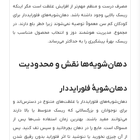
مصرف درست و منظم مهم‌تر از افزایش غلظت است مگر اینکه
ریسک بالایی وجود داشته باشد. دهان‌شویه‌های فلورایددار برای
کودکان کم سن معمولاً توصیه نمی‌شوند زیرا خطر بلع دارند. در
مجموع، مدیریت هوشمند دوز و انتخاب محصول متناسب با
ریسک، بهرهٔ پیشگیری را به حداکثر می‌رساند.
دهان‌شویه‌ها نقش و محدودیت
دهان‌شویهٔ فلورایددار
دهان‌شویه‌های فلورایددار با غلظت‌های متنوع در دسترس‌اند و
برای نوجوانان و بزرگسالانی که ریسک متوسط یا بالا دارند
می‌توانند مفید باشند. بهترین زمان استفاده شب‌ها پس از
مسواک است. مایع را در دهان بچرخانید و سپس تف کنید. پس
از آن چیزی نخورید یا ننوشید تا اثر فلوراید بدون رقیق شدن