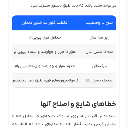
می‌تواند مفید باشد که باید طبق دستور مصرف شود.
سن یا وضعیت
غلظت فلوراید خمیر دندان
مق
زیر سه سال
حداقل هزار پی‌پی‌ام
سه تا شش سال
هزار تا هزار و چهارصد و پنجاه پی‌پی‌ام
بزرگسالان
حدود هزار و چهارصد و پنجاه پی‌پی‌ام
ریسک بسیار بالا
فرمولاسیون‌های قوی طبق نظر متخصص
مح
خطاهای شایع و اصلاح آنها
استفاده از قدرت زیاد روی مسواک نتیجه‌ای جز تحلیل لثه و
سایش گردنی ندارد. فشار باید به اندازه‌ای باشد که الیاف خم