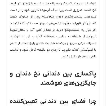
شوند نه بخوابند. تعویض مسواک هر سه ماه یا زودتر اگر الیاف
کج شدند ضروری است زیرا الیاف فرسوده کارایی خود را از دست
می‌دهند. شست‌وشوی دهان بلافاصله پس از مسواک باعث
کاهش اثر فلوراید باقی‌مانده می‌شود. بهتر است تنها تف کنید یا
اگر نیاز به شست‌وشو دارید از مقدار کمی آب یا دهان‌شویهٔ
فلورایددار با غلظت مناسب استفاده کنید و آن را ننوشید.
مسواک کردن سریع و پراکنده هم یک خطای رایج است. از تایمر
یا اپلیکیشن کمک بگیرید تا زمان دو دقیقه کامل شود و ترتیب
ثابتی را هر بار دنبال کنید.
پاکسازی بین دندانی نخ دندان و
جایگزین‌های هوشمند
چرا فضای بین دندانی تعیین‌کننده