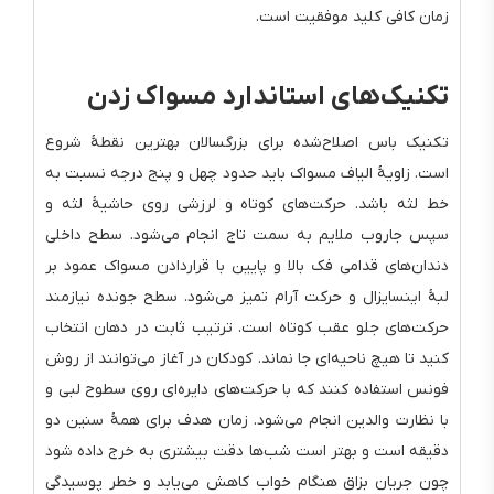
زمان کافی کلید موفقیت است.
تکنیک‌های استاندارد مسواک زدن
تکنیک باس اصلاح‌شده برای بزرگسالان بهترین نقطهٔ شروع
است. زاویهٔ الیاف مسواک باید حدود چهل و پنج درجه نسبت به
خط لثه باشد. حرکت‌های کوتاه و لرزشی روی حاشیهٔ لثه و
سپس جاروب ملایم به سمت تاج انجام می‌شود. سطح داخلی
دندان‌های قدامی فک بالا و پایین با قراردادن مسواک عمود بر
لبهٔ اینسایزال و حرکت آرام تمیز می‌شود. سطح جونده نیازمند
حرکت‌های جلو عقب کوتاه است. ترتیب ثابت در دهان انتخاب
کنید تا هیچ ناحیه‌ای جا نماند. کودکان در آغاز می‌توانند از روش
فونس استفاده کنند که با حرکت‌های دایره‌ای روی سطوح لبی و
با نظارت والدین انجام می‌شود. زمان هدف برای همهٔ سنین دو
دقیقه است و بهتر است شب‌ها دقت بیشتری به خرج داده شود
چون جریان بزاق هنگام خواب کاهش می‌یابد و خطر پوسیدگی