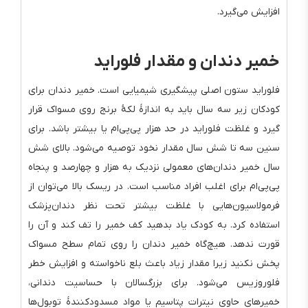
افزایش می‌گیرد.
خمیر دندان و مقدار فلوراید
فلوراید ستون اصلی پیشگیری شیمیایی است. خمیر دندان برای
کودکان زیر سه سال باید به اندازهٔ لکهٔ برنج روی مسواک قرار
گیرد و غلظت فلوراید در حد هزار پی‌پی‌ام یا بیشتر باشد. برای
سنین سه تا شش سال مقدار نخود توصیه می‌شود. بالای شش
سال خمیر دندان‌های معمولی نزدیک به هزار و چهارصد و پنجاه
پی‌پی‌ام برای اغلب افراد مناسب است. در ریسک بالا می‌توان از
فرمولاسیون‌هایی با غلظت بیشتر تحت نظر دندان‌پزشک
استفاده کرد. به کودک یاد بدهید کف خمیر را تف کند و آن را
قورت ندهد. هیچ‌گاه خمیر دندان را روی تمام سطح مسواک
پخش نکنید زیرا مقدار زیاد باعث بلع ناخواسته و افزایش خطر
فلوروزیس می‌شود. برای بزرگسالان با حساسیت دندانی،
خمیرهای حاوی نیترات پتاسیم یا مواد مسدودکنندهٔ توبول‌ها