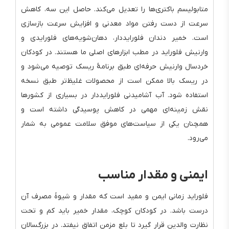
متابولیسم باکتری‌ها را تعدیل می‌کند. حاصل این سه، کاهش
سرعت از دست رفتن مواد معدنی و افزایش سرعت بازسازی
است. خمیر دندان فلورایددار، دهان‌شویه‌های فلورایدی و
وارنیش فلوراید در مطب ابزارهای اصلی ما هستند. در کودکان
خردسال وارنیش حرفه‌ای طبق برنامهٔ ریسک توصیه می‌شود و
در ریسک بالا ممکن است از محصولات غلیظ‌تر طبق نسخه
استفاده شود. آب آشامیدنی فلورایددار در بسیاری از کشورها
نقش زمینه‌ای مهمی در کاهش پوسیدگی داشته است و
همچنان یکی از سیاست‌های موفق سلامت عمومی به شمار
می‌رود.
ایمنی و مقدار مناسب
فلوراید زمانی ایمن و مفید است که مقدار و شیوهٔ مصرف آن
درست باشد. در کودکان کوچک، مقدار خمیر باید کم و تحت
نظارت والدین قرار گیرد تا بلع مزمن اتفاق نیفتد. در بزرگسالان