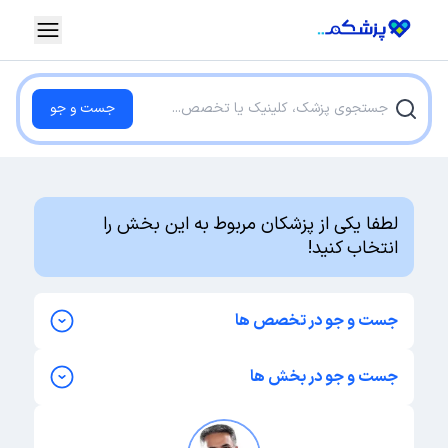
جست و جو
لطفا یکی از پزشکان مربوط به این بخش را
انتخاب کنید!
جست و جو در تخصص ها
ارولوژی
جست و جو در بخش ها
اورتوپد
اورولوژی
زنان و زایمان