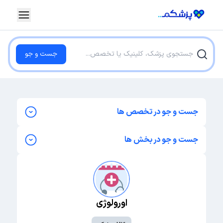
جست و جو
جست و جو در تخصص ها
ارولوژی
جست و جو در بخش ها
اورتوپد
اورولوژی
زنان و زایمان
ارتوپدی
جراحی عمومی
جراحی عمومی
اورولوژی
مغز و اعصاب
مغز و اعصاب